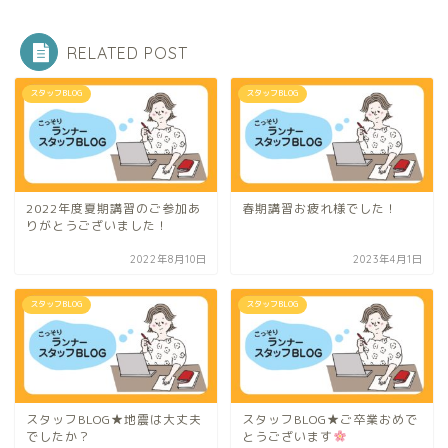
RELATED POST
スタッフBLOG
スタッフBLOG
2022年度夏期講習のご参加あ
春期講習お疲れ様でした！
りがとうございました！
2022年8月10日
2023年4月1日
スタッフBLOG
スタッフBLOG
スタッフBLOG★地震は大丈夫
スタッフBLOG★ご卒業おめで
でしたか？
とうございます