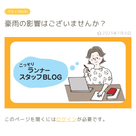
スタッフBLOG
豪雨の影響はございませんか？
2023年1月6日
このページを開くには
ログイン
が必要です。