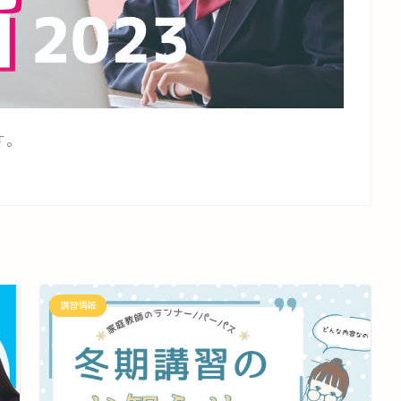
す。
講習情報