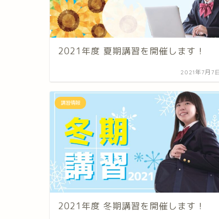
2021年度 夏期講習を開催します！
2021年7月7
講習情報
2021年度 冬期講習を開催します！