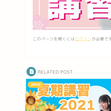
このページを開くには
ログイン
が必要で
RELATED POST
講習情報